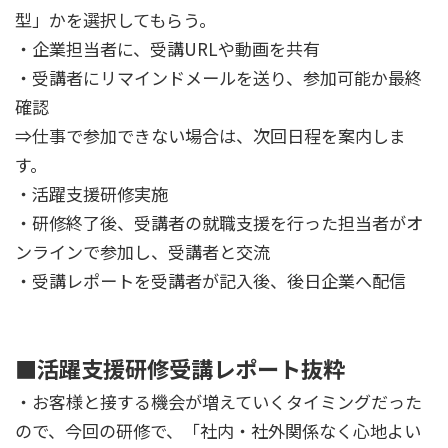
型」かを選択してもらう。
・企業担当者に、受講URLや動画を共有
・受講者にリマインドメールを送り、参加可能か最終
確認
⇒仕事で参加できない場合は、次回日程を案内しま
す。
・活躍支援研修実施
・研修終了後、受講者の就職支援を行った担当者がオ
ンラインで参加し、受講者と交流
・受講レポートを受講者が記入後、後日企業へ配信
■活躍支援研修受講レポート抜粋
・お客様と接する機会が増えていくタイミングだった
ので、今回の研修で、「社内・社外関係なく心地よい