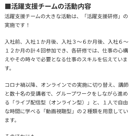
■活躍支援チームの活動内容
活躍支援チームの大きな活動は、「活躍支援研修」の
実施です！
入社前、入社１か月後、入社３～６か月後、入社６～
１２か月の計４回参加でき、各研修では、仕事の心構
えやその時々で必要となる仕事のスキルを伝えていま
す。
コロナ禍以降、オンラインでの実施に切り替え、講師
と数十名の受講者で、グループワークをしながら進め
る「ライブ配信型（オンライン型）」と、１人で自由
な時間に学べる「動画視聴型」の２種類を用意してい
ます。