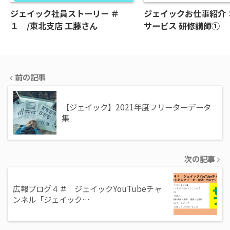
ジェイック社員ストーリー ＃
ジェイックお仕事紹介
１ /東北支店 工藤さん
サービス 研修講師①
前の記事
【ジェイック】2021年度フリーターデータ
集
次の記事
広報ブログ４＃ ジェイックYouTubeチャ
ンネル「ジェイック…