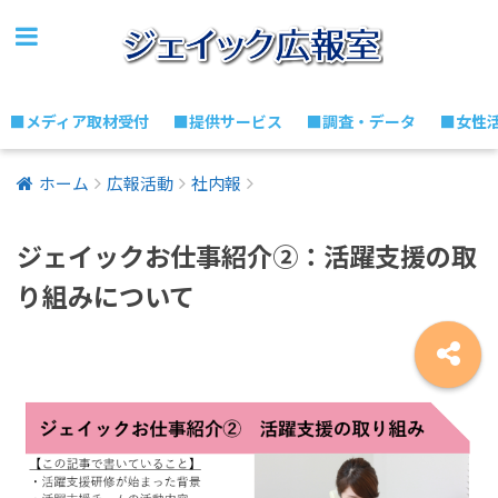
■メディア取材受付
■提供サービス
■調査・データ
■女性
ホーム
広報活動
社内報
ジェイックお仕事紹介②：活躍支援の取
り組みについて