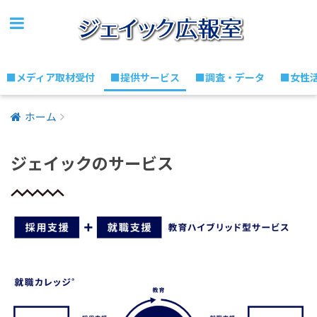
■メディア取材受付
■提供サービス
■調査・データ
■女性
ホーム
ジェイックのサービス