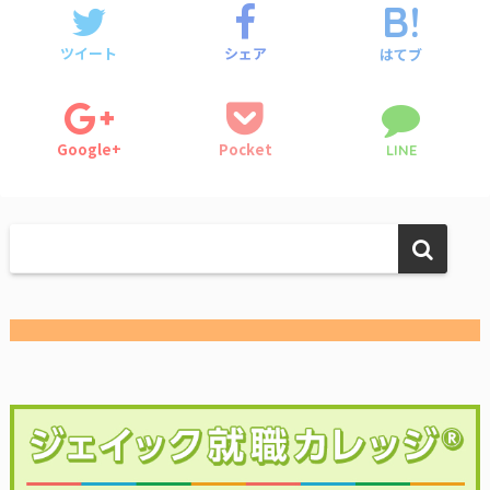
ツイート
シェア
はてブ
Google+
Pocket
LINE