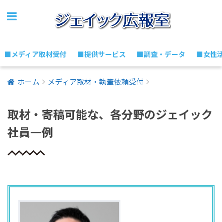
■メディア取材受付
■提供サービス
■調査・データ
■女性
ホーム
メディア取材・執筆依頼受付
取材・寄稿可能な、各分野のジェイック
社員一例