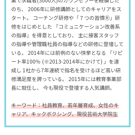
業で求職者(3000人)のカウンセラーを経験した
のち、 2006年に研修講師としてのキャリアをス
タート。 コーチング研修や「７つの習慣Ⓡ」研
修をはじめとした 「コミュニケーション改善系
の指導」を得意としており、 主に接客スタッフ
の指導や管理職社員の指導などの研修に登壇して
いる。 2014年には前例のない快挙となる 「リピ
ート率100％ (※2013-2014年にかけて) 」を達
成し 1社から7年連続で指名を受けるほど高い研
修満足度を誇っている。 2015年には教育事業部
長に就任し、 今も現役で登壇する人気講師。
キーワード：社員教育、若年層育成、女性のキ
ャリア、キックボクシング、現役芸術大学院生