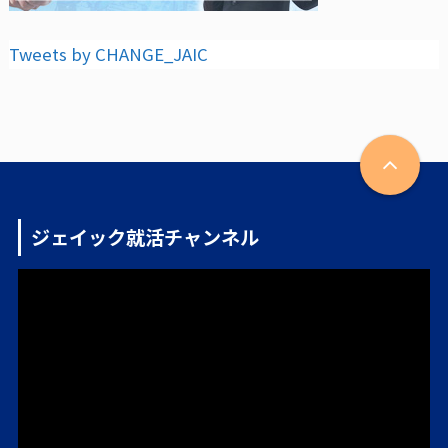
Tweets by CHANGE_JAIC
ジェイック就活チャンネル