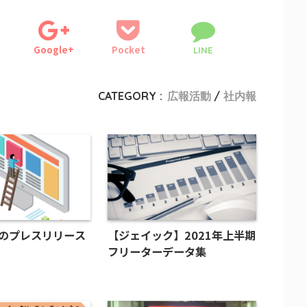
Google+
Pocket
LINE
CATEGORY :
広報活動
社内報
月のプレスリリース
【ジェイック】2021年上半期
フリーターデータ集