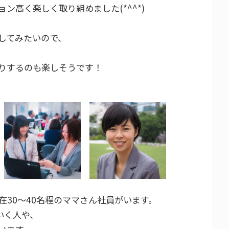
ン高く楽しく取り組めました(*^^*)
してみたいので、
りするのも楽しそうです！
30～40名程のママさん社員がいます。
いく人や、