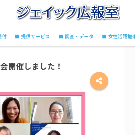
受付
■提供サービス
■調査・データ
■女性活躍推
チ会開催しました！