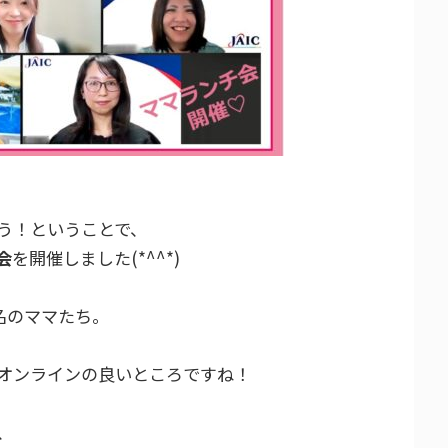
う！ということで、
会
を開催しました
(*^^*)
名のママたち。
オンラインの良いところですね！
、