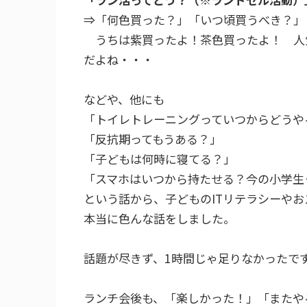
⇒「何色買った？」「いつ頃買うべき？」
うちは紫買ったよ！茶色買ったよ！ 人
だよね・・・
などや、他にも
「トイレトレーニングっていつからどうや
「反抗期ってもうある？」
「子どもは何時に寝てる？」
「スマホはいつから持たせる？今の小学生
という話から、子どものITリテラシーや
本当に色んな話をしました。
話題が尽きず、1時間じゃ足りなかったで
ランチ会後も、「楽しかった！」「またや