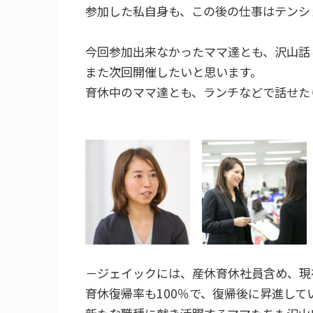
参加した私自身も、この後の仕事はテンショ
今回参加出来なかったママ達とも、沢山話
また次回開催したいと思います。
育休中のママ達とも、ランチなどで話せた
－ジェイックには、産休育休社員含め、現在
育休復帰率も100％で、復帰後に昇進して