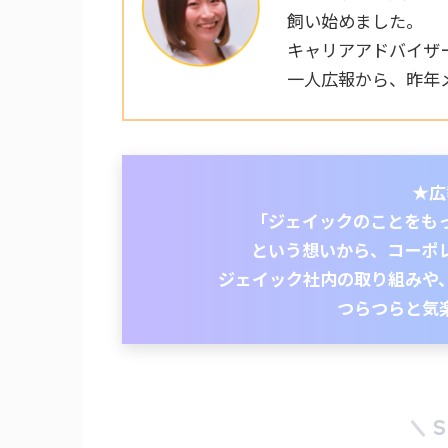
飼い始めました。
キャリアアドバイザー
一人広報から、昨年
★広
「ジェイックのことをも
という想いから、コーポ
ジェイック社内の取り組みや
つらつらと気