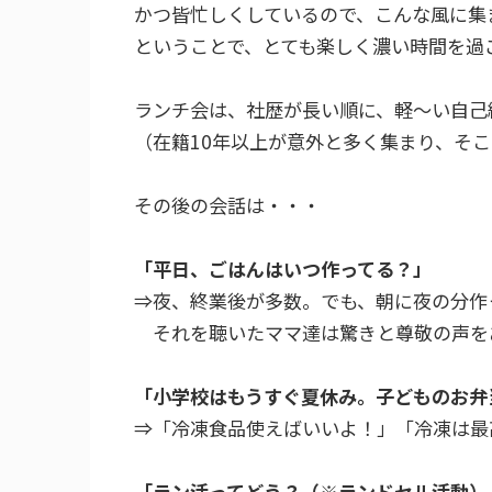
かつ皆忙しくしているので、こんな風に集
ということで、とても楽しく濃い時間を過
ランチ会は、社歴が長い順に、軽～い自己
（在籍10年以上が意外と多く集まり、そ
その後の会話は・・・
「平日、ごはんはいつ作ってる？」
⇒夜、終業後が多数。でも、朝に夜の分作
それを聴いたママ達は驚きと尊敬の声を
「小学校はもうすぐ夏休み。子どものお弁
⇒「冷凍食品使えばいいよ！」「冷凍は最
「ラン活ってどう？（※ランドセル活動）