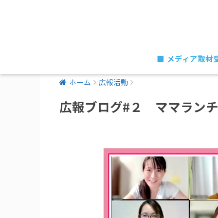
■メディア取材
ホーム
広報活動
広報ブログ#２ ママラン