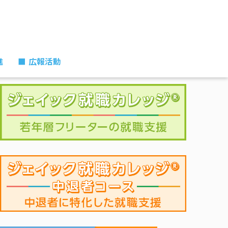
進
■広報活動