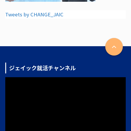
Tweets by CHANGE_JAIC
ジェイック就活チャンネル