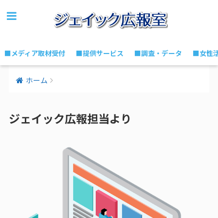
■メディア取材受付
■提供サービス
■調査・データ
■女性
ホーム
ジェイック広報担当より