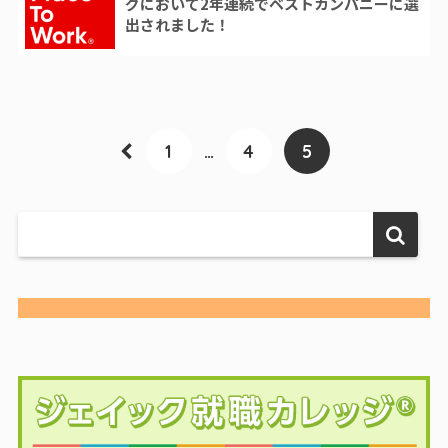
グにおいて2年連続でベストカンパニーに選
出されました！
1
…
4
5