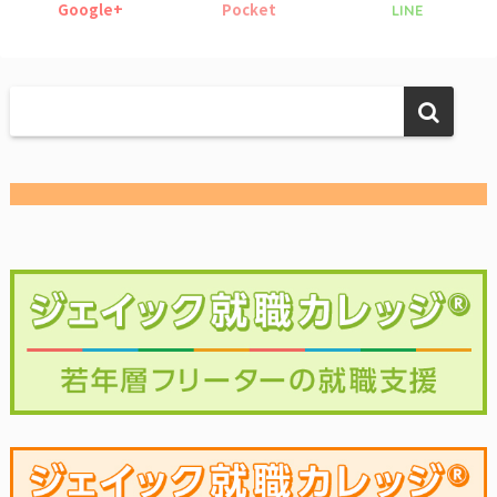
Google+
Pocket
LINE