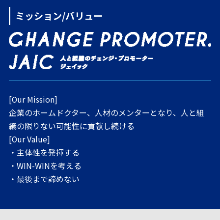
ミッション/バリュー
[Our Mission]
企業のホームドクター、人材のメンターとなり、人と組
織の限りない可能性に貢献し続ける
[Our Value]
・主体性を発揮する
・WIN-WINを考える
・最後まで諦めない